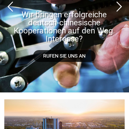
Wir bringen erfolgreiche
deutsch-chinesische
Kooperationen auf den Weg.
Interesse?