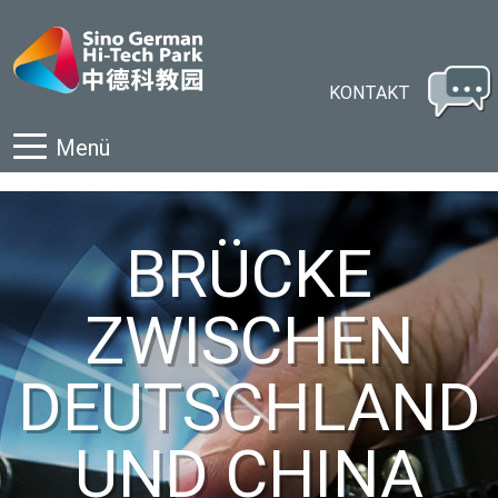
KONTAKT
Menü
BRÜCKE
ZWISCHEN
DEUTSCHLAND
UND CHINA