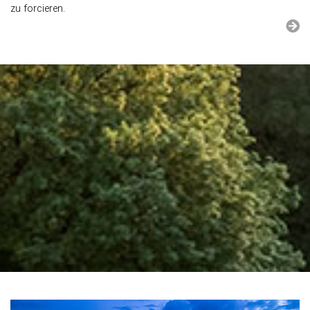
zu for­cie­ren.