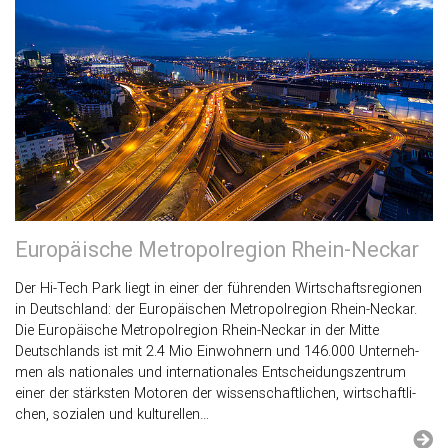
Eu­ro­päi­sche Me­tro­pol­re­gi­on Rhein-Ne­ckar
Der Hi-Tech Park liegt in einer der füh­ren­den Wirt­schafts­re­gio­nen
in Deutsch­land: der Eu­ro­päi­schen Me­tro­pol­re­gi­on Rhein-Ne­ckar.
Die Eu­ro­päi­sche Me­tro­pol­re­gi­on Rhein-Ne­ckar in der Mitte
Deutsch­lands ist mit 2.4 Mio Ein­woh­nern und 146.000 Un­ter­neh­
men als na­tio­na­les und in­ter­na­tio­na­les Ent­schei­dungs­zen­trum
einer der stärks­ten Mo­to­ren der wis­sen­schaft­li­chen, wirt­schaft­li­
chen, so­zia­len und kul­tu­rel­len…